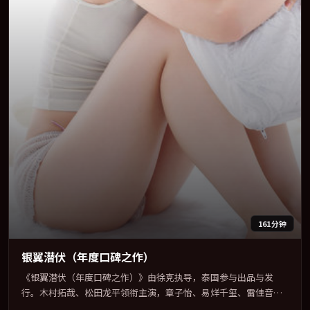
161分钟
银翼潜伏（年度口碑之作）
《银翼潜伏（年度口碑之作）》由徐克执导，泰国参与出品与发
行。木村拓哉、松田龙平领衔主演，章子怡、易烊千玺、雷佳音、
孙艺珍联袂出演。多条时间线交织，真相在最后一刻才缓缓合拢。