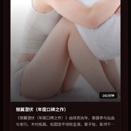
161分钟
银翼潜伏（年度口碑之作）
《银翼潜伏（年度口碑之作）》由徐克执导，泰国参与出品
与发行。木村拓哉、松田龙平领衔主演，章子怡、易烊千
玺、雷佳音、孙艺珍联袂出演。多条时间线交织，真相在最