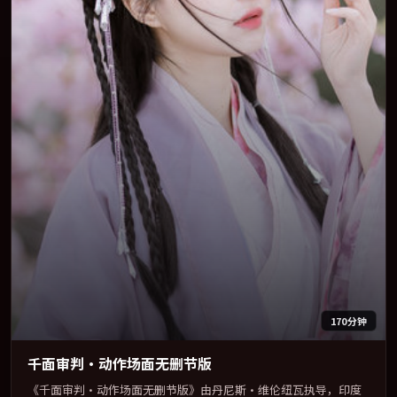
170分钟
千面审判·动作场面无删节版
《千面审判·动作场面无删节版》由丹尼斯·维伦纽瓦执导，印度