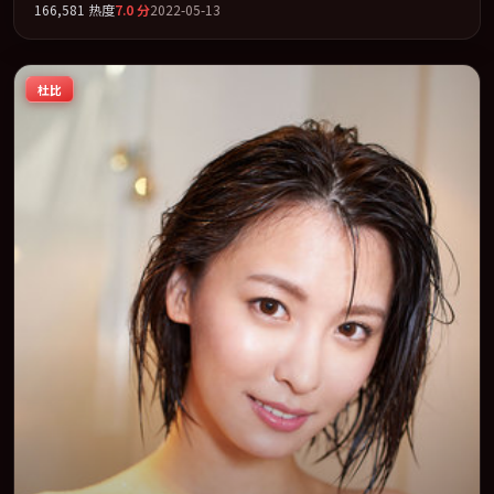
166,581
热度
7.0
分
2022-05-13
全片以「传记」类型为骨架，在叙事、表演与视听上力求统一。定
于 2022-08-12 在内地院线及主流平台同步亮相，2022 年度话题片
中口碑稳健，适合喜欢强情节与人物弧光的观众完整观看。
杜比