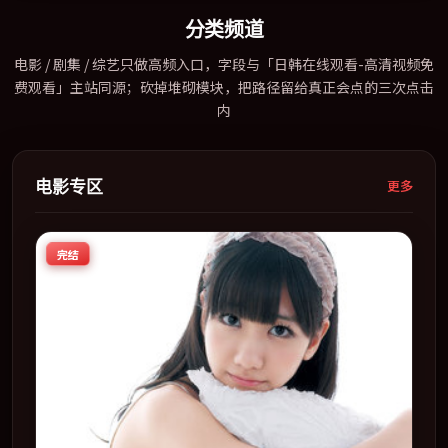
碑稳健，适合喜欢强情节与人物弧光的观众完整观看。
分类频道
电影 / 剧集 / 综艺只做高频入口，字段与「日韩在线观看-高清视频免
费观看」主站同源；砍掉堆砌模块，把路径留给真正会点的三次点击
内
电影专区
更多
完结