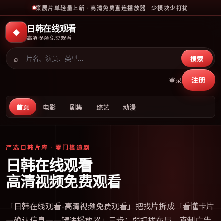
策展片单轻量上新 · 高清免费直连播放器 · 少模块少打扰
日韩在线观看
◆
高清视频免费观看
⌕
搜索
注册
登录
首页
电影
剧集
综艺
动漫
严选日韩片库 · 零门槛追剧
日韩在线观看
高清视频免费观看
「
日韩在线观看-高清视频免费观看
」把找片拆成「看懂卡片
—确认信息—一键进播放器」三步；弱打扰布局、克制广告