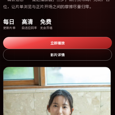
位，让片单浏览与正片开场之间的摩擦尽量归零。
每日
高清
免费
更新片单
自适应码率
无会员墙
立即播放
影片详情